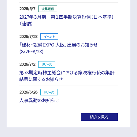
2026/8/7
2027年３月期 第１四半期決算短信〔日本基準〕
（連結）
2026/7/28
「建材・設備EXPO 大阪」出展のお知らせ
(8/26~8/28)
2026/7/2
第78期定時株主総会における議決権行使の集計
結果に関するお知らせ
2026/6/26
人事異動のお知らせ
続きを見る