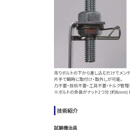
吊りボルトの下から差し込むだけでメンテ
片手で瞬時に取付け・取外しが可能。
力不要・技術不要・工具不要・トルク管理
※ボルトの余長がナット1つ分 (約8mm
技術紹介
試験機治具