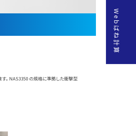
Web
ばね計算
す。 NAS3350 の規格に準拠した衝撃型