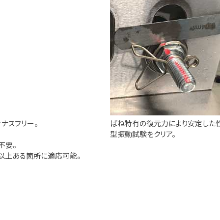
ナスフリー。
ばね特有の復元力により安定した性
型振動試験をクリア。
不要。
) 以上ある箇所に適応可能。