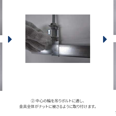
② 中心の輪を吊りボルトに通し、
金具全体がナットに被さるように取り付けます。