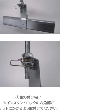
③ 取り付け完了
※インスタントロックの六角部が
ナットにかかるよう取付けてください。