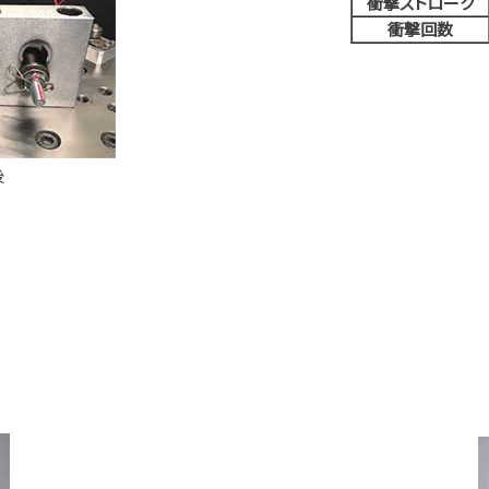
衝撃ストローク
衝撃回数
後