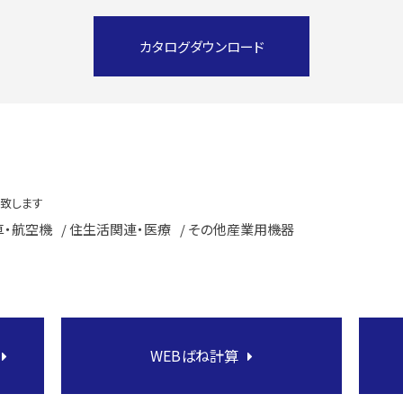
カタログダウンロード
を致します
車・航空機
/ 住生活関連・医療
/ その他産業用機器
WEBばね計算