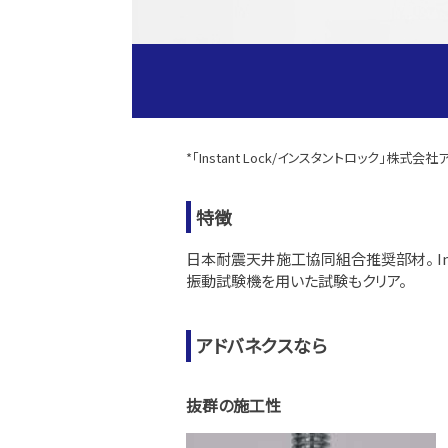
*「Instant Lock/インスタントロック」株
特徴
日本耐震天井施工協同組合推奨部材。 Ins
振動試験機を用いた試験もクリア。
アドバネクスなら
抜群の施工性