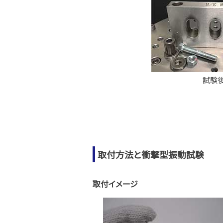
試験
取付方法と衝撃型振動試験
取付イメージ