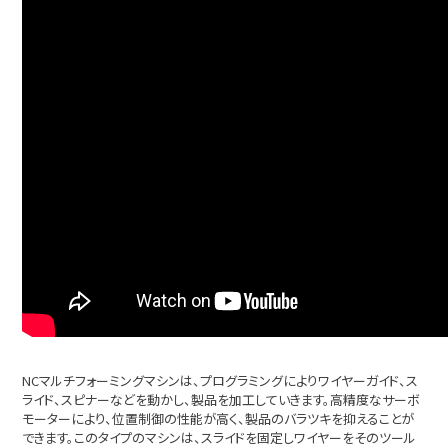
NCマルチフォーミングマシンは、プログラミングによりワイヤーガイド、ス
ライド、スピナーなどを動かし、製品を加工していきます。高精度なサーボ
モーターにより、位置制御の性能が高く、製品のバラツキを抑えることが
できます。このタイプのマシンは、スライドを固定しワイヤーをそのツール