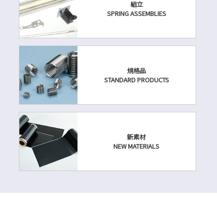
組立
SPRING ASSEMBLIES
規格品
STANDARD PRODUCTS
新素材
NEW MATERIALS