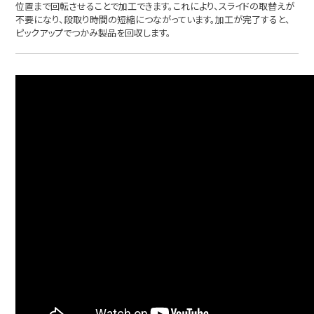
位置まで回転させることで加工できます。これにより、スライドの取替えが
不要になり、段取り時間の短縮につながっています。加工が完了すると、
ピックアップでつかみ製品を回収します。