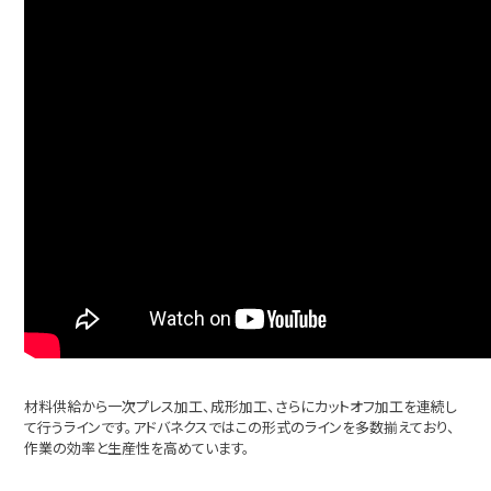
材料供給から一次プレス加工、成形加工、さらにカットオフ加工を連続し
て行うラインです。アドバネクスではこの形式のラインを多数揃えており、
作業の効率と生産性を高めています。