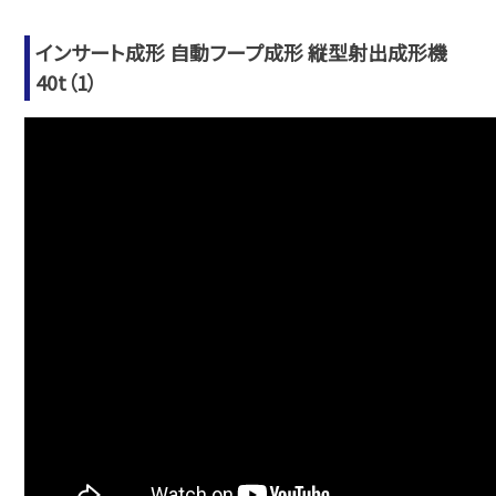
インサート成形 自動フープ成形 縦型射出成形機
40t（1）