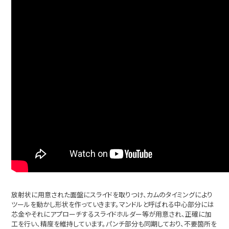
放射状に用意された面盤にスライドを取りつけ、カムのタイミングにより
ツールを動かし形状を作っていきます。マンドルと呼ばれる中心部分には
芯金やそれにアプローチするスライドホルダー等が用意され、正確に加
工を行い、精度を維持しています。パンチ部分も同期しており、不要箇所を